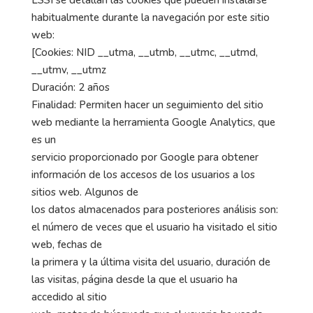
LSSI se detallan las cookies que pueden instalarse
habitualmente durante la navegación por este sitio
web:
[Cookies: NID __utma, __utmb, __utmc, __utmd,
__utmv, __utmz
Duración: 2 años
Finalidad: Permiten hacer un seguimiento del sitio
web mediante la herramienta Google Analytics, que
es un
servicio proporcionado por Google para obtener
información de los accesos de los usuarios a los
sitios web. Algunos de
los datos almacenados para posteriores análisis son:
el número de veces que el usuario ha visitado el sitio
web, fechas de
la primera y la última visita del usuario, duración de
las visitas, página desde la que el usuario ha
accedido al sitio