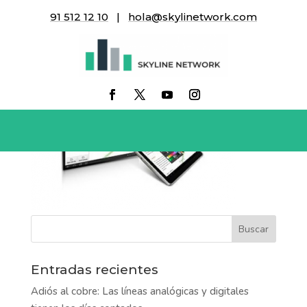
91 512 12 10
|
hola@skylinetwork.com
SCHOOL
Entradas recientes
Adiós al cobre: Las líneas analógicas y digitales