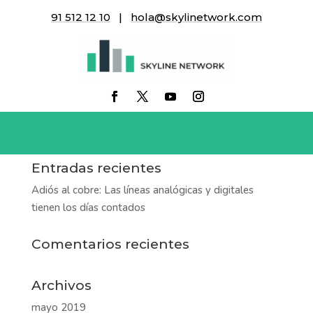
91 512 12 10
|
hola@skylinetwork.com
disco-compacto
Entradas recientes
Adiós al cobre: Las líneas analógicas y digitales
tienen los días contados
Comentarios recientes
Archivos
mayo 2019