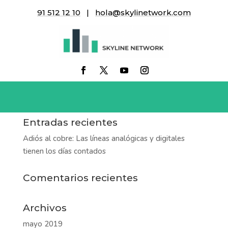
91 512 12 10
|
hola@skylinetwork.com
nube
Entradas recientes
Adiós al cobre: Las líneas analógicas y digitales
tienen los días contados
Comentarios recientes
Archivos
mayo 2019