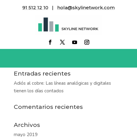
91 512 12 10
|
hola@skylinetwork.com
sala-de-conferencias
Entradas recientes
Adiós al cobre: Las líneas analógicas y digitales
tienen los días contados
Comentarios recientes
Archivos
mayo 2019