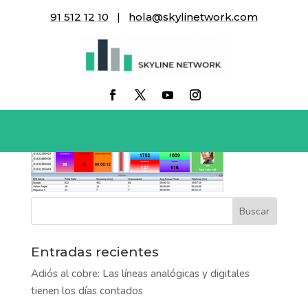
91 512 12 10
|
hola@skylinetwork.com
report-cms
Entradas recientes
Adiós al cobre: Las líneas analógicas y digitales
tienen los días contados