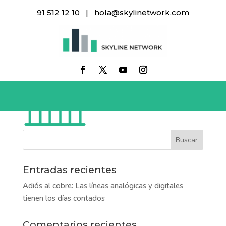
91 512 12 10
|
hola@skylinetwork.com
control-estadisticas
Entradas recientes
Adiós al cobre: Las líneas analógicas y digitales
tienen los días contados
Comentarios recientes