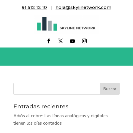
91 512 12 10
|
hola@skylinetwork.com
game-tv
Entradas recientes
Adiós al cobre: Las líneas analógicas y digitales
tienen los días contados